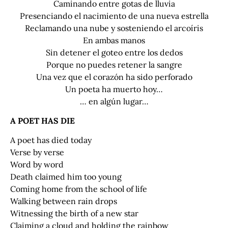
Caminando entre gotas de lluvia
Presenciando el nacimiento de una nueva estrella
Reclamando una nube y sosteniendo el arcoíris
En ambas manos
Sin detener el goteo entre los dedos
Porque no puedes retener la sangre
Una vez que el corazón ha sido perforado
Un poeta ha muerto hoy…
… en algún lugar…
A POET HAS DIE
A poet has died today
Verse by verse
Word by word
Death claimed him too young
Coming home from the school of life
Walking between rain drops
Witnessing the birth of a new star
Claiming a cloud and holding the rainbow