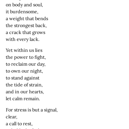
on body and soul,
it burdensome,
a weight that bends
the strongest back,
a crack that grows
with every lack.
Yet within us lies
the power to fight,
to reclaim our day,
to own our night,
to stand against
the tide of strain,
and in our hearts,
let calm remain.
For stress is but a signal,
clear,
a call to rest,