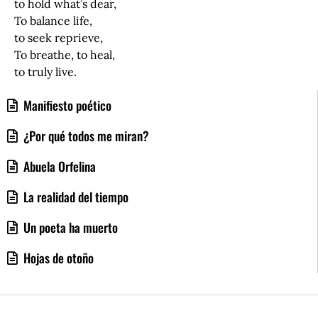
to hold what’s dear,
To balance life,
to seek reprieve,
To breathe, to heal,
to truly live.
Manifiesto poético
¿Por qué todos me miran?
Abuela Orfelina
La realidad del tiempo
Un poeta ha muerto
Hojas de otoño