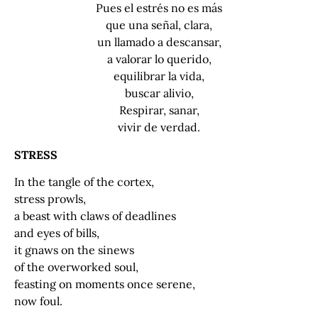
Pues el estrés no es más
que una señal, clara,
un llamado a descansar,
a valorar lo querido,
equilibrar la vida,
buscar alivio,
Respirar, sanar,
vivir de verdad.
STRESS
In the tangle of the cortex,
stress prowls,
a beast with claws of deadlines
and eyes of bills,
it gnaws on the sinews
of the overworked soul,
feasting on moments once serene,
now foul.