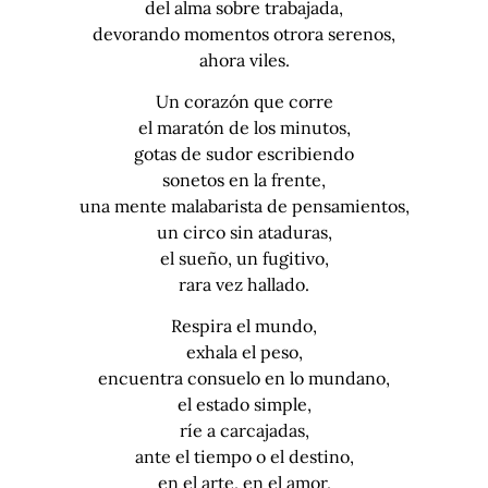
del alma sobre trabajada,
devorando momentos otrora serenos,
ahora viles.
Un corazón que corre
el maratón de los minutos,
gotas de sudor escribiendo
sonetos en la frente,
una mente malabarista de pensamientos,
un circo sin ataduras,
el sueño, un fugitivo,
rara vez hallado.
Respira el mundo,
exhala el peso,
encuentra consuelo en lo mundano,
el estado simple,
ríe a carcajadas,
ante el tiempo o el destino,
en el arte, en el amor,