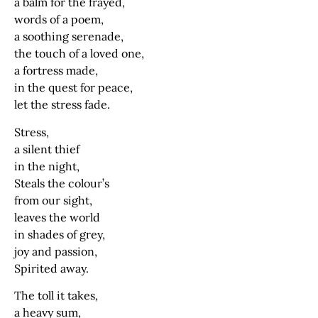
a balm for the frayed,
words of a poem,
a soothing serenade,
the touch of a loved one,
a fortress made,
in the quest for peace,
let the stress fade.
Stress,
a silent thief
in the night,
Steals the colour’s
from our sight,
leaves the world
in shades of grey,
joy and passion,
Spirited away.
The toll it takes,
a heavy sum,