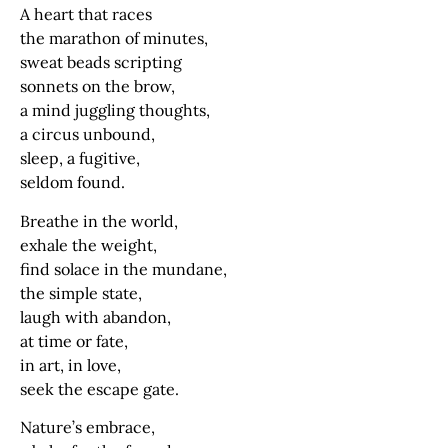
A heart that races
the marathon of minutes,
sweat beads scripting
sonnets on the brow,
a mind juggling thoughts,
a circus unbound,
sleep, a fugitive,
seldom found.
Breathe in the world,
exhale the weight,
find solace in the mundane,
the simple state,
laugh with abandon,
at time or fate,
in art, in love,
seek the escape gate.
Nature’s embrace,