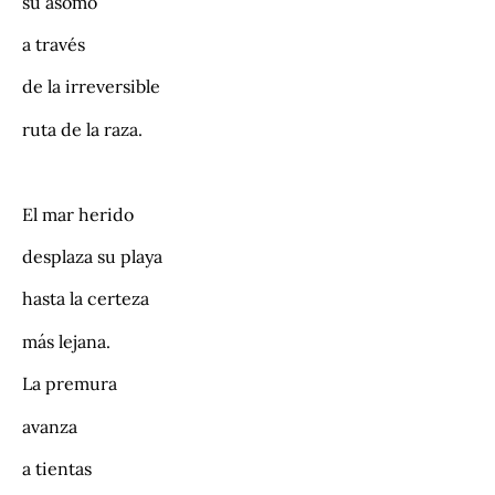
su asomo
a través
de la irreversible
ruta de la raza.
.
El mar herido
desplaza su playa
hasta la certeza
más lejana.
La premura
avanza
a tientas