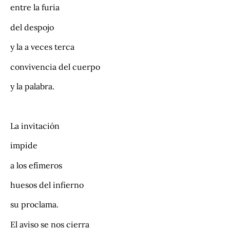
entre la furia
del despojo
y la a veces terca
convivencia del cuerpo
y la palabra.
.
La invitación
impide
a los efímeros
huesos del infierno
su proclama.
El aviso se nos cierra