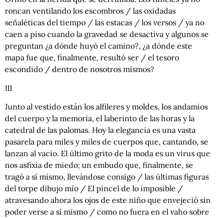
roncan ventilando los escombros / las oxidadas
señaléticas del tiempo / las estacas / los versos / ya no
caen a piso cuando la gravedad se desactiva y algunos se
preguntan ¿a dónde huyó el camino?, ¿a dónde este
mapa fue que, finalmente, resultó ser / el tesoro
escondido / dentro de nosotros mismos?
III
Junto al vestido están los alfileres y moldes, los andamios
del cuerpo y la memoria, el laberinto de las horas y la
catedral de las palomas. Hoy la elegancia es una vasta
pasarela para miles y miles de cuerpos que, cantando, se
lanzan al vacío. El último grito de la moda es un virus que
nos asfixia de miedo; un embudo que, finalmente, se
tragó a sí mismo, llevándose consigo / las últimas figuras
del torpe dibujo mío / El pincel de lo imposible /
atravesando ahora los ojos de este niño que envejeció sin
poder verse a sí mismo / como no fuera en el vaho sobre