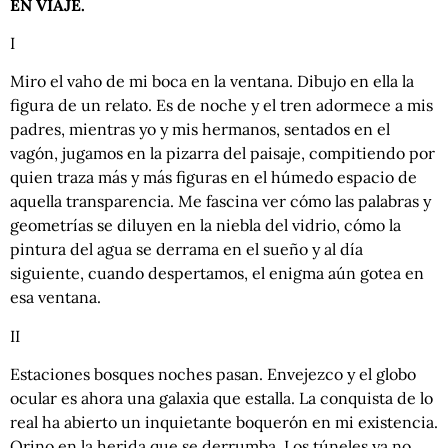
EN VIAJE.
I
Miro el vaho de mi boca en la ventana. Dibujo en ella la
figura de un relato. Es de noche y el tren adormece a mis
padres, mientras yo y mis hermanos, sentados en el
vagón, jugamos en la pizarra del paisaje, compitiendo por
quien traza más y más figuras en el húmedo espacio de
aquella transparencia. Me fascina ver cómo las palabras y
geometrías se diluyen en la niebla del vidrio, cómo la
pintura del agua se derrama en el sueño y al día
siguiente, cuando despertamos, el enigma aún gotea en
esa ventana.
II
Estaciones bosques noches pasan. Envejezco y el globo
ocular es ahora una galaxia que estalla. La conquista de lo
real ha abierto un inquietante boquerón en mi existencia.
Orino en la herida que se derrumba. Los túneles ya no