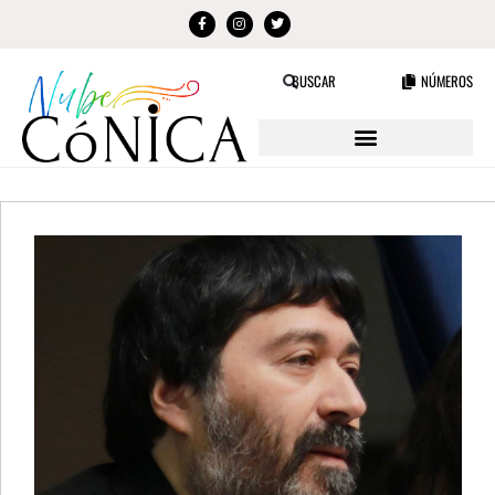
NÚMEROS
BUSCAR