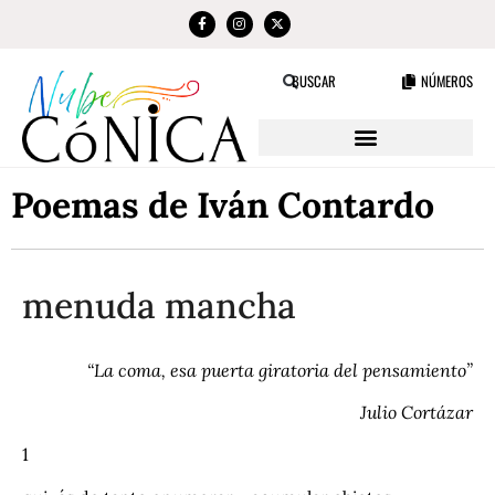
NÚMEROS
BUSCAR
Poemas de Iván Contardo
menuda mancha
“La coma, esa puerta giratoria del pensamiento”
Julio Cortázar
1