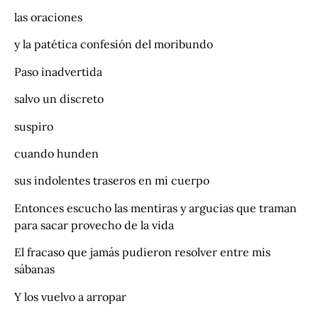
las oraciones
y la patética confesión del moribundo
Paso inadvertida
salvo un discreto
suspiro
cuando hunden
sus indolentes traseros en mi cuerpo
Entonces escucho las mentiras y argucias que traman
para sacar provecho de la vida
El fracaso que jamás pudieron resolver entre mis
sábanas
Y los vuelvo a arropar