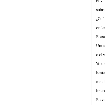
envu
sobre
¿Cuá
en l
El as
Unos
o el 
Yo u
hast
me d
hech
En v