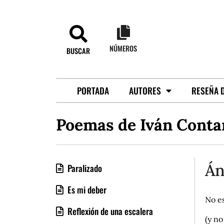
NÚMEROS
BUSCAR
PORTADA
AUTORES
RESEÑA D
Poemas de Iván Conta
Án
Paralizado
Es mi deber
No es
Reflexión de una escalera
(y no