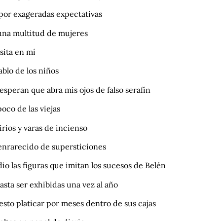
 por exageradas expectativas
una multitud de mujeres
sita en mí
ablo de los niños
 esperan que abra mis ojos de falso serafín
oco de las viejas
irios y varas de incienso
 enrarecido de supersticiones
io las figuras que imitan los sucesos de Belén
asta ser exhibidas una vez al año
resto platicar por meses dentro de sus cajas