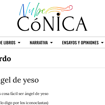
E LIBROS
NARRATIVA
ENSAYOS Y OPINIONES
rdo
gel de yeso
 cosa fácil ser ángel de yeso
 lo digo por los iconoclastas)