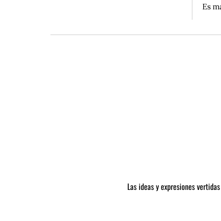
Es má
Las ideas y expresiones vertidas