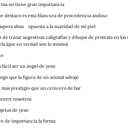
orma no tiene gran importancia
ue destaco es esta blancura de procedencia andina
áspera alma opuesta a la suavidad de mi piel
 de trazar sugestivas caligrafías y dibujos de protesta en los 
ela (que en verdad son lo mismo)
to
 fácil ser un ángel de yeso
go que la figura de un animal salvaje
e más prestigio que un cenicero de bar
 entre nosotros
bjetos de yeso
ce de importancia la forma