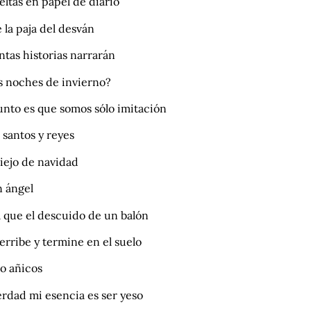
eltas en papel de diario
 la paja del desván
ntas historias narrarán
as noches de invierno?
unto es que somos sólo imitación
 santos y reyes
viejo de navidad
n ángel
a que el descuido de un balón
erribe y termine en el suelo
o añicos
erdad mi esencia es ser yeso