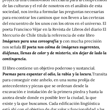
de las culturas y el rol de nosotros en el análisis de esta
sociedad, nos invita a formular las preguntas necesarias
para encontrar los caminos que nos lleven a las certezas
del encuentro de los unos con los otros en el universo. El
poeta Francisco Véjar en la Revista de Libros del diario El
Mercurio de Chile titula la referencia de este libro
Imágenes para una coreografía y
con mucha precisión
nos señala
El poeta nos colma de imágenes sugerentes,
diáfanas, llenas de color y de misterio, sin dejar de lado la
contingencia.
El libro contiene un objetivo poderoso y sustancial.
Poemas para espantar el odio, la rabia y la locura.
Transita
para conseguir este anhelo, en una suma prolija de
antecedentes y piezas que se ordenan desde la
excavación e instalación de la primera piedra y hasta la
azotea desde donde es posible leer la ciudad, la que
existe y la que buscamos. Cada edificación lingüística
está ahí con el objetivo de dar valor y funcionalidad a las