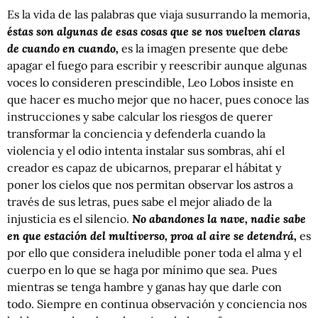
Es la vida de las palabras que viaja susurrando la memoria,
éstas son algunas de esas cosas que se nos vuelven claras
de cuando en cuando,
es la imagen presente que debe
apagar el fuego para escribir y reescribir aunque algunas
voces lo consideren prescindible, Leo Lobos insiste en
que hacer es mucho mejor que no hacer, pues conoce las
instrucciones y sabe calcular los riesgos de querer
transformar la conciencia y defenderla cuando la
violencia y el odio intenta instalar sus sombras, ahí el
creador es capaz de ubicarnos, preparar el hábitat y
poner los cielos que nos permitan observar los astros a
través de sus letras, pues sabe el mejor aliado de la
injusticia es el silencio.
No abandones la nave, nadie sabe
en que estación del multiverso, proa al aire se detendrá,
es
por ello que considera ineludible poner toda el alma y el
cuerpo en lo que se haga por mínimo que sea. Pues
mientras se tenga hambre y ganas hay que darle con
todo. Siempre en continua observación y conciencia nos