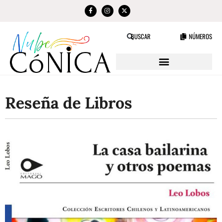
NÚMEROS
BUSCAR
Reseña de Libros