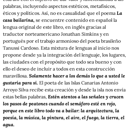
palabras, incluyendo aspectos estéticos, metafísicos,
éticos y políticos. Así, no es casualidad que el poema
La
casa bailarina,
se encuentre contenido en español la
lengua original de este libro, en inglés gracias al
traductor norteamericano Jonathan Simkins y en
portugués por el trabajo armonioso del poeta brasileño
Tanussi Cardoso. Esta mixtura de lenguas al inicio nos
propone desde ya la integración del lenguaje, los lugares,
las ciudades con el propósito que todo sea bueno y con
ello el deseo de incluir a todos en esta construcción
maravillosa.
Solamente hacer a los demás lo que a usted le
gustaría para si.
El poeta de las Islas Canarias Antonio
Arroyo Silva recibe esta creación y desde la isla nos envía
estas bellas palabras,
Estén atentos a las señales y crucen
los pasos de peatones cuando el semáforo esté en rojo,
porque en este libro todo va a bailar: la arquitectura, la
poesía, la música, la pintura, el aire, el fuego, la tierra, el
agua.