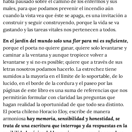
habla pausado sobre el camino de los enfermos y sus
males, para que podamos prevenir el incendio aún
cuando la vista vea que éste se apaga, es una invitación a
construir y seguir construyendo, porque la vida se va
gastando y las tareas vitales nos pertenecen a todos.
En el jardín del mundo solo una flor para mi es suficiente,
porque el poeta no quiere ganar, quiere solo levantarse y
caminar a la ventana y aunque tropiece volver a
levantarse y si no es posible; quiere que a través de sus
letras nosotros podamos hacerlo. La estrechez tiene
sumidos a la mayoría en el límite de lo soportable, de lo
lucido, en el borde de la cordura y el paseo por las
páginas de este libro es una suma de referencias que nos
permitirán formular con claridad las preguntas que
hagan realidad la oportunidad de que todo sea distinto.
El poeta chileno Horacio Eloy, escribe de manera
armoniosa
hay memoria, sensibilidad y honestidad, se
trata de una escritura que interroga y da respuestas en la