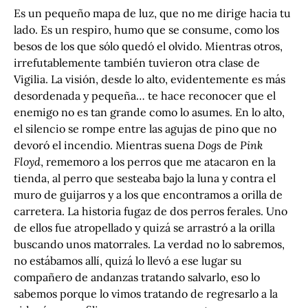
Es un pequeño mapa de luz, que no me dirige hacia tu
lado. Es un respiro, humo que se consume, como los
besos de los que sólo quedó el olvido. Mientras otros,
irrefutablemente también tuvieron otra clase de
Vigilia. La visión, desde lo alto, evidentemente es más
desordenada y pequeña… te hace reconocer que el
enemigo no es tan grande como lo asumes. En lo alto,
el silencio se rompe entre las agujas de pino que no
devoró el incendio. Mientras suena
Dogs
de
Pink
Floyd
, rememoro a los perros que me atacaron en la
tienda, al perro que sesteaba bajo la luna y contra el
muro de guijarros y a los que encontramos a orilla de
carretera. La historia fugaz de dos perros ferales. Uno
de ellos fue atropellado y quizá se arrastró a la orilla
buscando unos matorrales. La verdad no lo sabremos,
no estábamos allí, quizá lo llevó a ese lugar su
compañero de andanzas tratando salvarlo, eso lo
sabemos porque lo vimos tratando de regresarlo a la