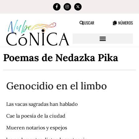
NÚMEROS
BUSCAR
Poemas de Nedazka Pika
Genocidio en el limbo
Las vacas sagradas han hablado
Cae la poesía de la ciudad
Mueren notarios y espejos