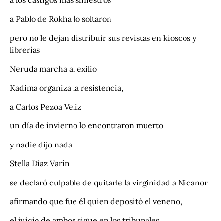
a los castigos más siniestros
a Pablo de Rokha lo soltaron
pero no le dejan distribuir sus revistas en kioscos y
librerías
Neruda marcha al exilio
Kadima organiza la resistencia,
a Carlos Pezoa Veliz
un día de invierno lo encontraron muerto
y nadie dijo nada
Stella Diaz Varín
se declaró culpable de quitarle la virginidad a Nicanor
afirmando que fue él quien depositó el veneno,
el juicio de ambos sigue en los tribunales,