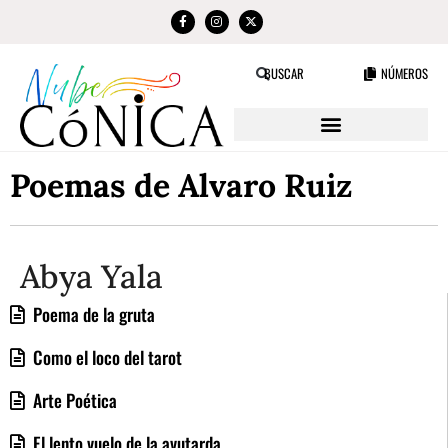
NÚMEROS
BUSCAR
Poemas de Alvaro Ruiz
Abya Yala
Poema de la gruta
Como el loco del tarot
Arte Poética
El lento vuelo de la avutarda