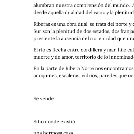
alumbran nuestra comprensión del mundo. Así,
desde aquella dualidad del vacío y la plenitu
Riberas es una obra dual, se trata del norte y
Sur son la plenitud de dos estados, dos franjas
presiente la ausencia del río, entidad que une
El río es flecha entre cordillera y mar, hilo c
muerte y de amor, territorio de lo innominad
En la parte de Ribera Norte nos encontramos 
adoquines, escaleras, vidrios, paredes que oc
Se vende
Sitio donde existió
una hermosa casa.