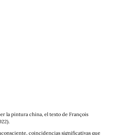
r la pintura china, el texto de François
022).
consciente, coincidencias significativas que