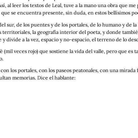
 al leer los textos de Leal, tuve a la mano una obra que me 
d que se encuentra presente, sin duda, en estos bellísimos p
 del sur, de los puentes y de los portales, de lo humano y de 
 territoriales, la geografía interior del poeta, y donde tambi
 y divide a la vez, espacio y no-espacio, el terreno de lo desc
afé (mil veces rojo) que sostiene la vida del valle, pero que es
o.
con los portales, con los paseos peatonales, con una mirada 
ultan memorias. Dice el hablante: