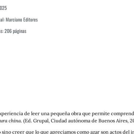
2025
ial:
Marciano Editores
as: 206 páginas
a experiencia de leer una pequeña obra que permite comprende
tura china.
(Ed. Grupal, Ciudad autónoma de Buenos Aires, 2
sino creer que lo que apreciamos como azar son actos del in