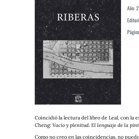
Año: 
Editor
Págin
Coincidió la lectura del libro de Leal, con l
Cheng:
Vacío y plenitud
.
El lenguaje de la pin
Como no creo en las coincidencias, no puedo 