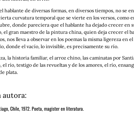
el hablante de diversas formas, en diversos tiempos, no se en
ierta curvatura temporal que se vierte en los versos, como e
tubre, donde pareciera que el hablante ha dejado crecer en su
o, el gran maestro de la pintura china, quien deja crecer el 
os, nos lleva a observar en los poemas la misma ligereza en el
, donde el vacío, lo invisible, es precisamente su río.
 la historia familiar, el arroz chino, las caminatas por Santiag
, el río, testigo de las revueltas y de los amores, el río, en
de plata.
a autora:
tiago, Chile, 1972. Poeta, magister en literatura.