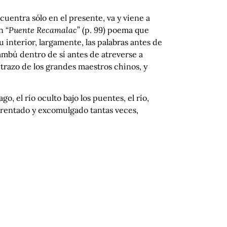
cuentra sólo en el presente, va y viene a
n “
Puente Recamalac
” (p. 99) poema que
 interior, largamente, las palabras antes de
bambú dentro de sí antes de atreverse a
 trazo de los grandes maestros chinos, y
o, el río oculto bajo los puentes, el río,
sangrentado y excomulgado tantas veces,