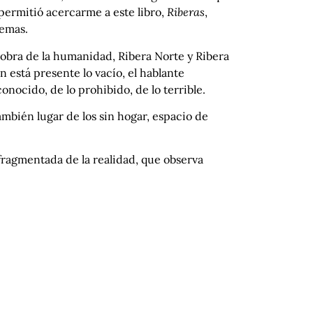
permitió acercarme a este libro,
Riberas
,
oemas.
la obra de la humanidad, Ribera Norte y Ribera
én está presente lo vacío, el hablante
onocido, de lo prohibido, de lo terrible.
 también lugar de los sin hogar, espacio de
fragmentada de la realidad, que observa