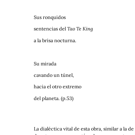
Sus ronquidos
sentencias del
Tao Te King
a la brisa nocturna.
Su mirada
cavando un túnel,
hacia el otro extremo
del planeta. (p.53)
La dialéctica vital de esta obra, similar a la