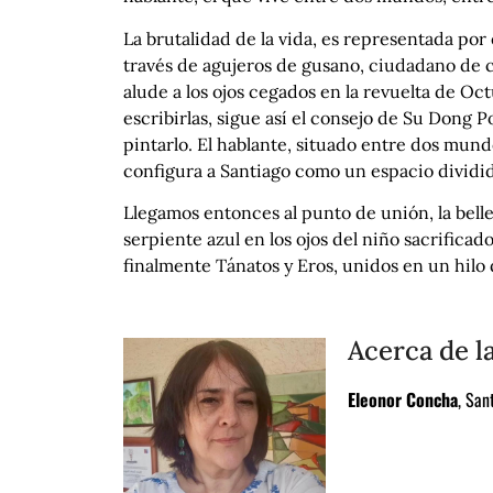
La brutalidad de la vida, es representada por 
través de agujeros de gusano, ciudadano de c
alude a los ojos cegados en la revuelta de Oc
escribirlas, sigue así el consejo de Su Dong P
pintarlo. El hablante, situado entre dos mund
configura a Santiago como un espacio dividido
Llegamos entonces al punto de unión, la belleza,
serpiente azul en los ojos del niño sacrificado
finalmente Tánatos y Eros, unidos en un hilo 
Acerca de l
Eleonor Concha
, San