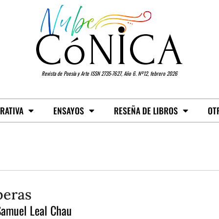
Revista de Poesía y Arte ISSN 2735-7627, Año 6. Nº12, febrero 2026
RATIVA
ENSAYOS
RESEÑA DE LIBROS
OT
beras
Samuel Leal Chau