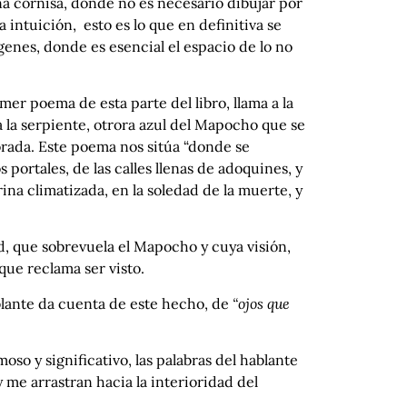
na cornisa, donde no es necesario dibujar por
a intuición, esto es lo que en definitiva se
genes, donde es esencial el espacio de lo no
mer poema de esta parte del libro, llama a la
 la serpiente, otrora azul del Mapocho que se
orada. Este poema nos sitúa “donde se
 portales, de las calles llenas de adoquines, y
rina climatizada, en la soledad de la muerte, y
ad, que sobrevuela el Mapocho y cuya visión,
 que reclama ser visto.
hablante da cuenta de este hecho, de
“ojos que
oso y significativo, las palabras del hablante
me arrastran hacia la interioridad del