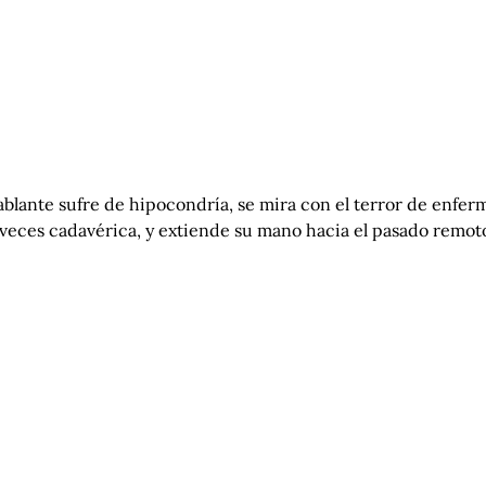
blante sufre de hipocondría, se mira con el terror de enferm
 veces cadavérica, y extiende su mano hacia el pasado remoto, 