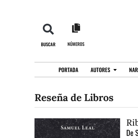
NÚMEROS
BUSCAR
PORTADA
AUTORES
NAR
Reseña de Libros
Ri
De