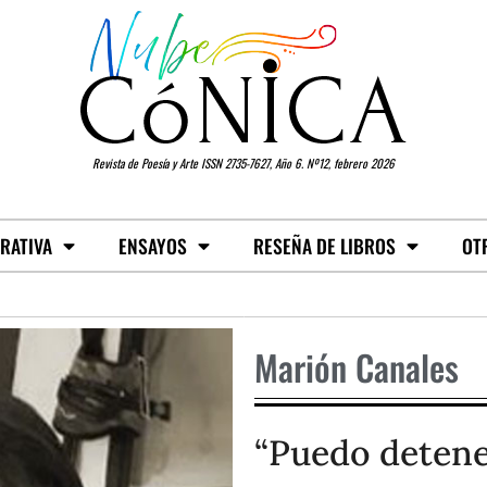
Revista de Poesía y Arte ISSN 2735-7627, Año 6. Nº12, febrero 2026
RATIVA
ENSAYOS
RESEÑA DE LIBROS
OT
Marión Canales
“Puedo detener