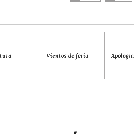
Vientos de feria
Apología del sueñ