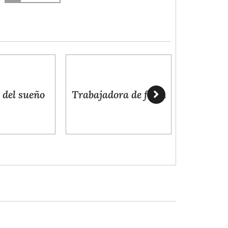
Agua que se pierde
o
Trabajadora de feria
la tierra