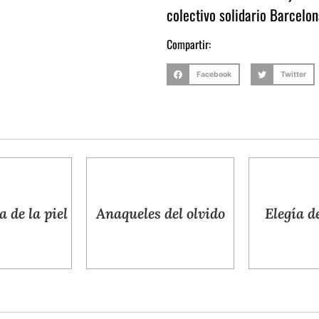
colectivo solidario Barcelon
Compartir:
Facebook
Twitter
s del olvido
Elegía de Penélope
Guerr