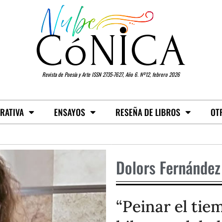
Revista de Poesía y Arte ISSN 2735-7627, Año 6. Nº12, febrero 2026
RATIVA
ENSAYOS
RESEÑA DE LIBROS
OT
Dolors Fernández
“Peinar el tiem