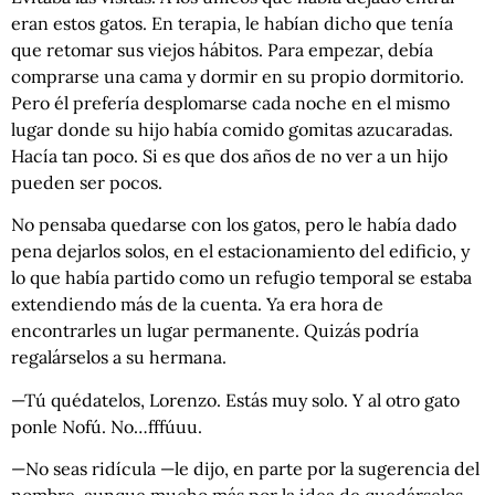
eran estos gatos. En terapia, le habían dicho que tenía
que retomar sus viejos hábitos. Para empezar, debía
comprarse una cama y dormir en su propio dormitorio.
Pero él prefería desplomarse cada noche en el mismo
lugar donde su hijo había comido gomitas azucaradas.
Hacía tan poco. Si es que dos años de no ver a un hijo
pueden ser pocos.
No pensaba quedarse con los gatos, pero le había dado
pena dejarlos solos, en el estacionamiento del edificio, y
lo que había partido como un refugio temporal se estaba
extendiendo más de la cuenta. Ya era hora de
encontrarles un lugar permanente. Quizás podría
regalárselos a su hermana.
—Tú quédatelos, Lorenzo. Estás muy solo. Y al otro gato
ponle Nofú. No…fffúuu.
—No seas ridícula —le dijo, en parte por la sugerencia del