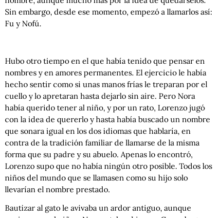
nombre, aunque mucho más por la idea de quedárselos.
Sin embargo, desde ese momento, empezó a llamarlos así:
Fu y Nofú.
Hubo otro tiempo en el que había tenido que pensar en
nombres y en amores permanentes. El ejercicio le había
hecho sentir como si unas manos frías le treparan por el
cuello y lo apretaran hasta dejarlo sin aire. Pero Nora
había querido tener al niño, y por un rato, Lorenzo jugó
con la idea de quererlo y hasta había buscado un nombre
que sonara igual en los dos idiomas que hablaría, en
contra de la tradición familiar de llamarse de la misma
forma que su padre y su abuelo. Apenas lo encontró,
Lorenzo supo que no había ningún otro posible. Todos los
niños del mundo que se llamasen como su hijo solo
llevarían el nombre prestado.
Bautizar al gato le avivaba un ardor antiguo, aunque