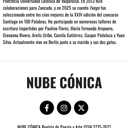
Pontificia Universidad Católica de Valparaíso. En 2013 hizo
colaboraciones para Zancada, y en 2025 su cuento
Fuego
fue
seleccionado entre los cien mejores de la XXIV edición del concurso
Santiago en 100 Palabras. Ha participado en numerosos talleres de
escritura impartidos por Paulina Flores, María Fernanda Ampuero,
Giovanna Rivero, Arelis Uribe, Camila Gutiérrez, Gaspar Peñaloza y Yuan
Silva. Actualmente vive en Berlín junto a su marido y sus dos gatos.
NUBE CÓNICA
NUBE CÓNICA Revista de Poesía y Arte ISSN 2735-7627