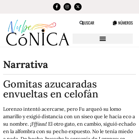
NÚMEROS
BUSCAR
Narrativa
Gomitas azucaradas
envueltas en celofán
Lorenzo intentó acercarse, pero Fu arqueó su lomo
amarillo y exigió distancia con un siseo que le hacía eco a
su nombre.
¡Fffúuu!
El otro gato, en cambio, siguió echado
en la alfombra con su pecho expuesto. No le tenía miedo
a nada. De hecho, buscaba la cercanía de Lorenzo: se