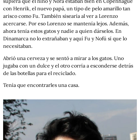
supiera que el niño y Nora estaban bien en Copenhague
con Henrik, el nuevo papá, un tipo de pelo amarillo tan
arisco como Fu. También sisearía al ver a Lorenzo
acercarse. Por eso Lorenzo se mantenía lejos. Además,
ahora tenía estos gatos y nadie a quien dárselos. En
Dinamarca no lo extrañaban y aquí Fu y Nofú sí que lo
necesitaban.
Abrió una cerveza y se sentó a mirar a los gatos. Uno
jugaba con un dulce y el otro corría a esconderse detrás
de las botellas para el reciclado.
Tenía que encontrarles una casa.