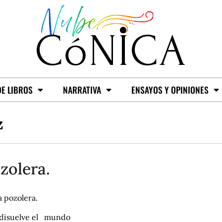
E LIBROS
NARRATIVA
ENSAYOS Y OPINIONES
z
zolera.
a pozolera.
disuelve el mundo