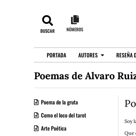
NÚMEROS
BUSCAR
PORTADA
AUTORES
RESEÑA D
Poemas de Alvaro Rui
Po
Poema de la gruta
Como el loco del tarot
Soy l
Arte Poética
Que 