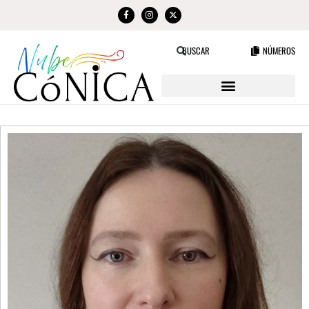
NÚMEROS
BUSCAR