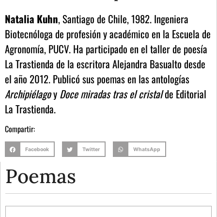
Natalia Kuhn
, Santiago de Chile, 1982. Ingeniera
Biotecnóloga de profesión y académico en la Escuela de
Agronomía, PUCV. Ha participado en el taller de poesía
La Trastienda de la escritora Alejandra Basualto desde
el año 2012. Publicó sus poemas en las antologías
Archipiélago
y
Doce miradas tras el cristal
de Editorial
La Trastienda.
Compartir:
Facebook
Twitter
WhatsApp
Poemas