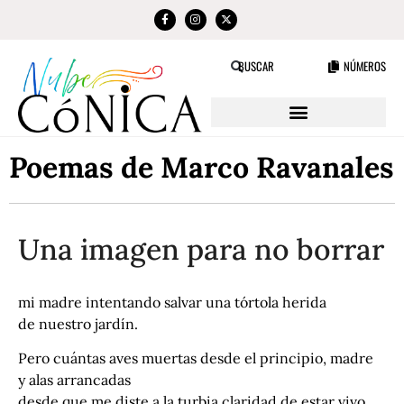
NÚMEROS
BUSCAR
Poemas de Marco Ravanales
Una imagen para no borrar
mi madre intentando salvar una tórtola herida
de nuestro jardín.
Pero cuántas aves muertas desde el principio, madre
y alas arrancadas
desde que me diste a la turbia claridad de estar vivo.