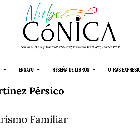
Revista de Poesía y Arte ISSN 2735-7627, Primavera Año 3. Nº9, octubre 2022
ENSAYO
RESEÑA DE LIBROS
OTRAS EXPRESI
tínez Pérsico
rismo Familiar