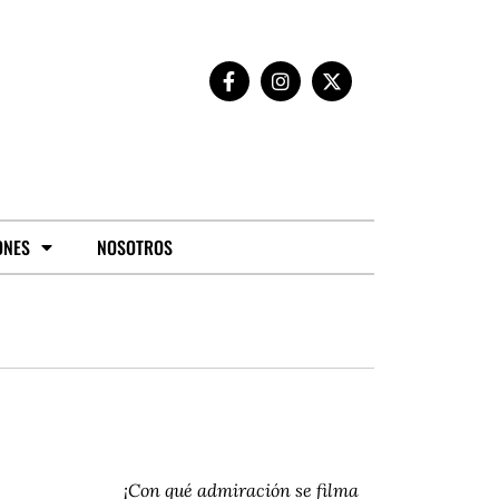
ONES
NOSOTROS
¡Con qué admiración se filma