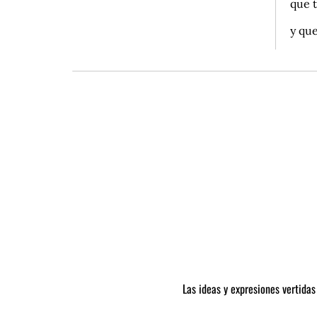
que t
y que
Las ideas y expresiones vertidas