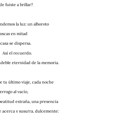
e fuiste a brillar?
ndemos la luz: un alboroto
oscas en mitad
 casa se dispersa.
 el recuerdo.
ndeble eternidad de la memoria.
e tu último viaje, cada noche
terrogo al vacío,
beatitud extraña, una presencia
e acerca y susurra, dulcemente: