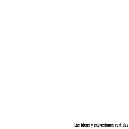
.
«c
Las ideas y expresiones vertidas