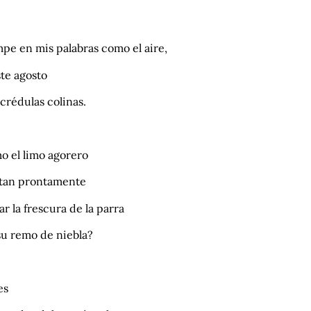
mpe en mis palabras como el aire,
ste agosto
crédulas colinas.
o el limo agorero
 tan prontamente
ar la frescura de la parra
su remo de niebla?
les