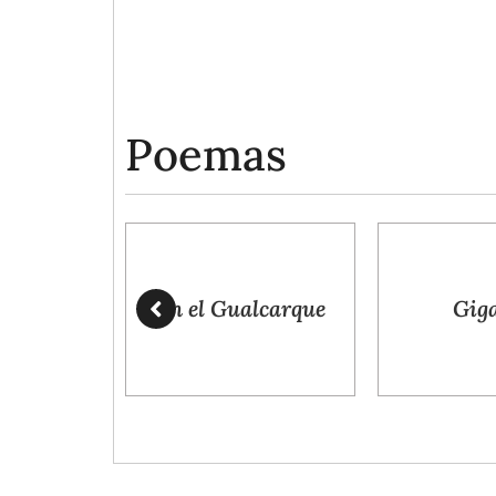
Poemas
En el Gualcarque
Gig