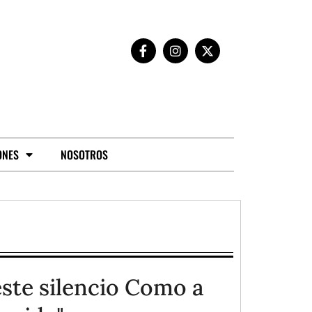
ONES
NOSOTROS
este silencio Como a