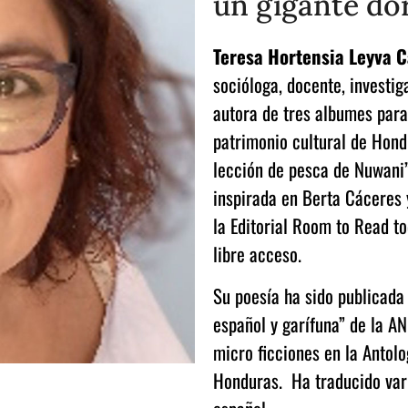
un gigante do
Teresa Hortensia Leyva C
socióloga, docente, investig
autora de tres albumes para 
patrimonio cultural de Hon
lección de pesca de Nuwani”
inspirada en Berta Cáceres y
la Editorial Room to Read to
libre acceso.
Su poesía ha sido publicada
español y garífuna” de la A
micro ficciones en la Antol
Honduras. Ha traducido varia