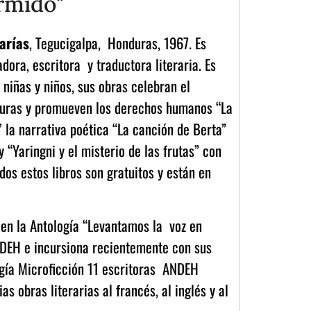
rmido"
arías
, Tegucigalpa, Honduras, 1967. Es
adora, escritora y traductora literaria. Es
niñas y niños, sus obras celebran el
duras y promueven los derechos humanos “La
 la narrativa poética “La canción de Berta”
 “Yaringni y el misterio de las frutas” con
dos estos libros son gratuitos y están en
 en la Antología “Levantamos la voz en
NDEH e incursiona recientemente con sus
ogía Microficción 11 escritoras ANDEH
s obras literarias al francés, al inglés y al