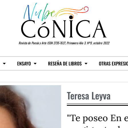
Revista de Poesía y Arte ISSN 2735-7627, Primavera Año 3. Nº9, octubre 2022
ENSAYO
RESEÑA DE LIBROS
OTRAS EXPRESI
Teresa Leyva
"Te poseo En 