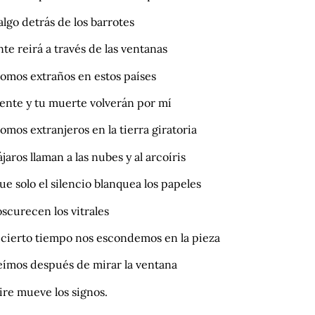
salgo detrás de los barrotes
nte reirá a través de las ventanas
somos extraños en estos países
gente y tu muerte volverán por mí
omos extranjeros en la tierra giratoria
ájaros llaman a las nubes y al arcoíris
e solo el silencio blanquea los papeles
oscurecen los vitrales
 cierto tiempo nos escondemos en la pieza
eímos después de mirar la ventana
aire mueve los signos.