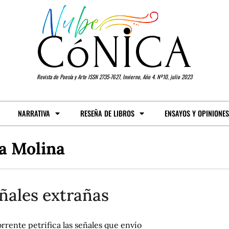
Revista de Poesía y Arte ISSN 2735-7627, Invierno, Año 4. Nº10, julio 2023
NARRATIVA
RESEÑA DE LIBROS
ENSAYOS Y OPINIONES
a Molina
ñales extrañas
rrente petrifica las señales que envío