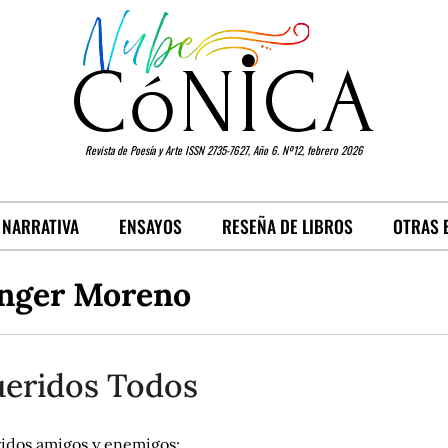
Revista de Poesía y Arte ISSN 2735-7627, Año 6. Nº12, febrero 2026
NARRATIVA
ENSAYOS
RESEÑA DE LIBROS
OTRAS 
anger Moreno
eridos Todos
idos amigos y enemigos: