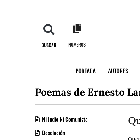
NÚMEROS
BUSCAR
PORTADA
AUTORES
Poemas de Ernesto L
Qu
Ni Judío Ni Comunista
Desolación
Quer