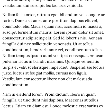
vestibulum dui suscipit leo facilisis vehicula.
Nullam felis tortor, rutrum eget bibendum vel, congue ac
tortor. Donec sit amet ante porttitor, dapibus elit vel,
commodo felis. Mauris quam nisi, accumsan id massa a,
suscipit fermentum mauris. Lorem ipsum dolor sit amet,
consectetur adipiscing elit. Sed id lobortis nisl. Aenean
fringilla dui nec sollicitudin venenatis. Ut at tellus
condimentum, hendrerit ante vel, condimentum tellus.
Nullam tempus ipsum ut mi volutpat consequat. Aenean
pulvinar lacus in blandit maximus. Quisque venenatis
turpis et velit scelerisque imperdiet. Suspendisse lectus
justo, luctus at feugiat mollis, cursus non ligula.
Vestibulum consectetur libero non elit malesuada
condimentum.
Nam in eleifend lorem. Proin dictum libero in quam
fringilla, ut tincidunt nisl dapibus. Maecenas at tellus
lectus. Etiam eu diam est. Donec molestie erat varius ex