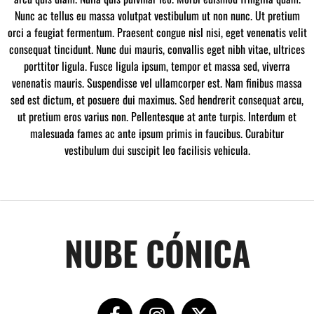
Nunc ac tellus eu massa volutpat vestibulum ut non nunc. Ut pretium
orci a feugiat fermentum. Praesent congue nisl nisi, eget venenatis velit
consequat tincidunt. Nunc dui mauris, convallis eget nibh vitae, ultrices
porttitor ligula. Fusce ligula ipsum, tempor et massa sed, viverra
venenatis mauris. Suspendisse vel ullamcorper est. Nam finibus massa
sed est dictum, et posuere dui maximus. Sed hendrerit consequat arcu,
ut pretium eros varius non. Pellentesque at ante turpis. Interdum et
malesuada fames ac ante ipsum primis in faucibus. Curabitur
vestibulum dui suscipit leo facilisis vehicula.
NUBE CÓNICA