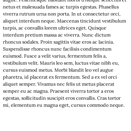
netus et malesuada fames ac turpis egestas. Phasellus
viverra rutrum urna non porta. In ut consectetur orci,
aliquet interdum neque. Maecenas tincidunt vestibulum
turpis, ac convallis lorem ultrices eget. Quisque
interdum pretium massa ac viverra. Nunc dictum
rhoncus sodales. Proin sagittis vitae eros ac lacinia.
Suspendisse rhoncus nunc facilisis condimentum
euismod. Fusce a velit varius, fermentum felis a,
vestibulum velit. Mauris leo sem, luctus vitae nibh eu,
cursus euismod metus. Morbi blandit leo vel augue
pharetra, id placerat ex fermentum. Sed a ex vel orci
aliquet semper. Vivamus nec felis ut metus placerat
semper eu ac magna. Praesent viverra tortor a eros
egestas, sollicitudin suscipit eros convallis. Cras tortor
mi, elementum eu magna eget, cursus commodo neque.