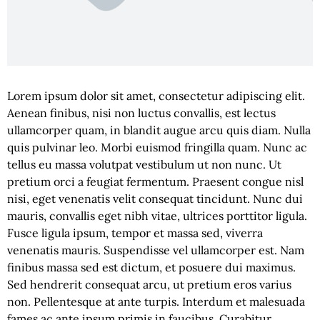
Lorem ipsum dolor sit amet, consectetur adipiscing elit.
Aenean finibus, nisi non luctus convallis, est lectus
ullamcorper quam, in blandit augue arcu quis diam. Nulla
quis pulvinar leo. Morbi euismod fringilla quam. Nunc ac
tellus eu massa volutpat vestibulum ut non nunc. Ut
pretium orci a feugiat fermentum. Praesent congue nisl
nisi, eget venenatis velit consequat tincidunt. Nunc dui
mauris, convallis eget nibh vitae, ultrices porttitor ligula.
Fusce ligula ipsum, tempor et massa sed, viverra
venenatis mauris. Suspendisse vel ullamcorper est. Nam
finibus massa sed est dictum, et posuere dui maximus.
Sed hendrerit consequat arcu, ut pretium eros varius
non. Pellentesque at ante turpis. Interdum et malesuada
fames ac ante ipsum primis in faucibus. Curabitur