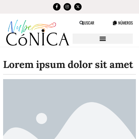
NÚMEROS
BUSCAR
Lorem ipsum dolor sit amet