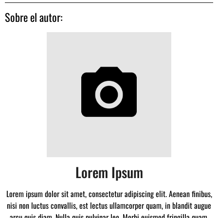
Sobre el autor:
Lorem Ipsum
Lorem ipsum dolor sit amet, consectetur adipiscing elit. Aenean finibus,
nisi non luctus convallis, est lectus ullamcorper quam, in blandit augue
arcu quis diam. Nulla quis pulvinar leo. Morbi euismod fringilla quam.