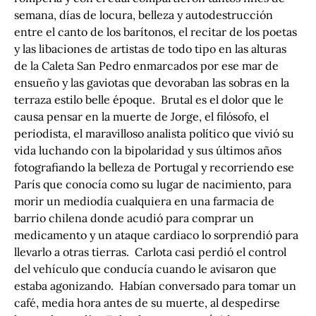
semana, días de locura, belleza y autodestrucción
entre el canto de los barítonos, el recitar de los poetas
y las libaciones de artistas de todo tipo en las alturas
de la Caleta San Pedro enmarcados por ese mar de
ensueño y las gaviotas que devoraban las sobras en la
terraza estilo belle époque. Brutal es el dolor que le
causa pensar en la muerte de Jorge, el filósofo, el
periodista, el maravilloso analista político que vivió su
vida luchando con la bipolaridad y sus últimos años
fotografiando la belleza de Portugal y recorriendo ese
París que conocía como su lugar de nacimiento, para
morir un mediodía cualquiera en una farmacia de
barrio chilena donde acudió para comprar un
medicamento y un ataque cardiaco lo sorprendió para
llevarlo a otras tierras. Carlota casi perdió el control
del vehículo que conducía cuando le avisaron que
estaba agonizando. Habían conversado para tomar un
café, media hora antes de su muerte, al despedirse