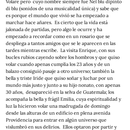
Volare pero cuyo nombre siempre fue Nel blu dipinto
di blu (sonidos de una musicalidad única) y sabe que
es porque el mundo que vivió se ha empezado a
marchar hace añares. Es cierto que la vida está
jalonada de partidas, pero algo le ocurre y ha
empezado a recordar como en un rosario que se
despliega a tantos amigos que se le aparecen en las
tardes mientras escribe. La visita Enrique, con sus
bucles rubios cayendo sobre los hombros y que quiso
volar cuando apenas cumplía los 23 años y de un
balazo consiguió pasaje a otro universo; también la
bella y triste Iride que quiso soñar y luchar por un
mundo más justo y junto a su hijo nonato, con apenas
30 años, desapareció en la selva de Guatemala; los
acompaña la bella y frágil Emilia, cuya espiritualidad y
luz la hicieron volar una madrugada de domingo
desde las alturas de un edificio en plena avenida
Providencia para entrar en algún universo que
vislumbró en sus delirios. Ellos optaron por partir y