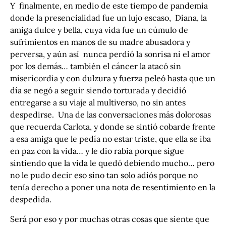
Y finalmente, en medio de este tiempo de pandemia
donde la presencialidad fue un lujo escaso, Diana, la
amiga dulce y bella, cuya vida fue un cúmulo de
sufrimientos en manos de su madre abusadora y
perversa, y aún así nunca perdió la sonrisa ni el amor
por los demás… también el cáncer la atacó sin
misericordia y con dulzura y fuerza peleó hasta que un
día se negó a seguir siendo torturada y decidió
entregarse a su viaje al multiverso, no sin antes
despedirse. Una de las conversaciones más dolorosas
que recuerda Carlota, y donde se sintió cobarde frente
a esa amiga que le pedía no estar triste, que ella se iba
en paz con la vida… y le dio rabia porque sigue
sintiendo que la vida le quedó debiendo mucho… pero
no le pudo decir eso sino tan solo adiós porque no
tenía derecho a poner una nota de resentimiento en la
despedida.
Será por eso y por muchas otras cosas que siente que