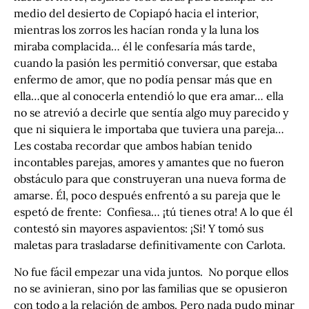
medio del desierto de Copiapó hacia el interior,
mientras los zorros les hacían ronda y la luna los
miraba complacida… él le confesaría más tarde,
cuando la pasión les permitió conversar, que estaba
enfermo de amor, que no podía pensar más que en
ella…que al conocerla entendió lo que era amar… ella
no se atrevió a decirle que sentía algo muy parecido y
que ni siquiera le importaba que tuviera una pareja…
Les costaba recordar que ambos habían tenido
incontables parejas, amores y amantes que no fueron
obstáculo para que construyeran una nueva forma de
amarse. Él, poco después enfrentó a su pareja que le
espetó de frente: Confiesa… ¡tú tienes otra! A lo que él
contestó sin mayores aspavientos: ¡Si! Y tomó sus
maletas para trasladarse definitivamente con Carlota.
No fue fácil empezar una vida juntos. No porque ellos
no se avinieran, sino por las familias que se opusieron
con todo a la relación de ambos. Pero nada pudo minar