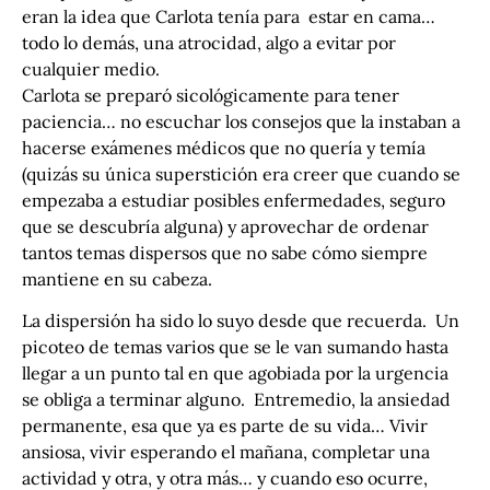
eran la idea que Carlota tenía para estar en cama…
todo lo demás, una atrocidad, algo a evitar por
cualquier medio.
Carlota se preparó sicológicamente para tener
paciencia… no escuchar los consejos que la instaban a
hacerse exámenes médicos que no quería y temía
(quizás su única superstición era creer que cuando se
empezaba a estudiar posibles enfermedades, seguro
que se descubría alguna) y aprovechar de ordenar
tantos temas dispersos que no sabe cómo siempre
mantiene en su cabeza.
La dispersión ha sido lo suyo desde que recuerda. Un
picoteo de temas varios que se le van sumando hasta
llegar a un punto tal en que agobiada por la urgencia
se obliga a terminar alguno. Entremedio, la ansiedad
permanente, esa que ya es parte de su vida… Vivir
ansiosa, vivir esperando el mañana, completar una
actividad y otra, y otra más… y cuando eso ocurre,