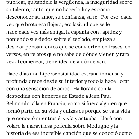
publicar, quitándole la vergüenza, la inseguridad sobre
su talento, tanto, que no hacerlo hoy es como
desconocer su amor, su confianza, su fe. Por eso, cada
vez que brota esa flojera, esa lasitud que se le
hace cada vez más amiga, la espanta con rapidez y
poniendo sus dedos sobre el teclado, empieza a
deslizar pensamientos que se convierten en frases, en
versos, en relatos que no sabe de dónde vienen y rara
vez al comenzar, tiene idea de a dónde van.
Hace días una hipersensibilidad extraña inmensa y
profunda crece desde su interior y todo la hace llorar
con una sensación de adiós. Ha llorado con la
despedida con honores de Estado a Jean Paul
Belmondo, allá en Francia, como si fuera alguien que
formó parte de su vida y quizás es porque se va la vida
que conoció mientras él vivía y actuaba. Lloró con
Volare la maravillosa película sobre Modugno y la
historia de esa increíble canción que se conoció como