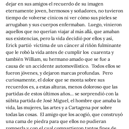
dejar en sus amigos el recuerdo de su imagen
eternamente joven, hermosos y soñadores, no tuvieron
tiempo de volverse cínicos ni ver cómo sus pieles se
arrugaban y sus cuerpos enfermaban. Luego, vinieron
aquellos que no querían viajar al más allá, que amaban
sus existencias, pero la vida decidió por ellos y así,
Erick partió víctima de un cáncer al riñón fulminante
que le robó la vida antes de cumplir los cuarenta y
también William, su hermano amado que se fue a
causa de un accidente automovilístico. Todos ellos se
fueron jóvenes, y dejaron marcas profundas. Pero
curiosamente, el dolor que se monta sobre sus
recuerdos es, a estas alturas, menos doloroso que las
partidas de estos últimos años… se sorprendió con la
súbita partida de José Miguel, el hombre que amaba la
vida, las mujeres, las artes y a Cartagena por sobre
todas las cosas. El amigo que los acogió, que construyó
una cama de piedra para que ellos no pudieran
romperla y con el cual compartieron tantos fines de