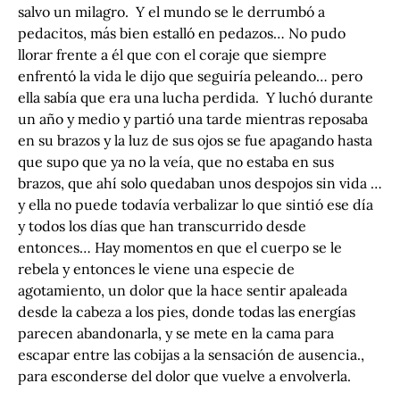
salvo un milagro. Y el mundo se le derrumbó a
pedacitos, más bien estalló en pedazos… No pudo
llorar frente a él que con el coraje que siempre
enfrentó la vida le dijo que seguiría peleando… pero
ella sabía que era una lucha perdida. Y luchó durante
un año y medio y partió una tarde mientras reposaba
en su brazos y la luz de sus ojos se fue apagando hasta
que supo que ya no la veía, que no estaba en sus
brazos, que ahí solo quedaban unos despojos sin vida …
y ella no puede todavía verbalizar lo que sintió ese día
y todos los días que han transcurrido desde
entonces… Hay momentos en que el cuerpo se le
rebela y entonces le viene una especie de
agotamiento, un dolor que la hace sentir apaleada
desde la cabeza a los pies, donde todas las energías
parecen abandonarla, y se mete en la cama para
escapar entre las cobijas a la sensación de ausencia.,
para esconderse del dolor que vuelve a envolverla.