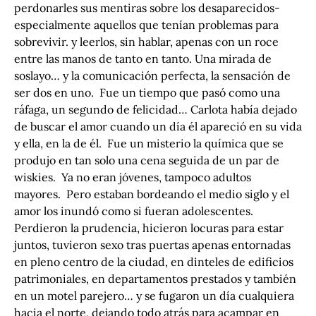
perdonarles sus mentiras sobre los desaparecidos-
especialmente aquellos que tenían problemas para
sobrevivir. y leerlos, sin hablar, apenas con un roce
entre las manos de tanto en tanto. Una mirada de
soslayo… y la comunicación perfecta, la sensación de
ser dos en uno. Fue un tiempo que pasó como una
ráfaga, un segundo de felicidad… Carlota había dejado
de buscar el amor cuando un día él apareció en su vida
y ella, en la de él. Fue un misterio la química que se
produjo en tan solo una cena seguida de un par de
wiskies. Ya no eran jóvenes, tampoco adultos
mayores. Pero estaban bordeando el medio siglo y el
amor los inundó como si fueran adolescentes.
Perdieron la prudencia, hicieron locuras para estar
juntos, tuvieron sexo tras puertas apenas entornadas
en pleno centro de la ciudad, en dinteles de edificios
patrimoniales, en departamentos prestados y también
en un motel parejero… y se fugaron un día cualquiera
hacia el norte, dejando todo atrás para acampar en