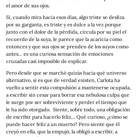
el amor de sus ojos.
Si, cuando mira hacia esos días, algo triste se desliza
por su garganta, es triste y es dulce a la vez porque
junto con el dolor de la pérdida, circula por su piel el
recuerdo de la suya, le parece que la acaricia como
entonces y que sus ojos se prenden de los suyos como
antes… es una curiosa sensación de emociones
cruzadas casi imposible de explicar.
Pero desde que se marchó quizás hacia qué universo
alternativo, si es que de verdad existen, Carlota ha
vuelto a sentir esta compulsión a mantenerse ocupada,
a escribir sin cesar para borrar esa nebulosa culpa que
le surge por ser sobreviviente y perder el tiempo que
le ha sido otorgado. Siente, sobre todo, una obligación
de escribir para hacerlo feliz… Qué curioso, ¿cómo se
puede hacer feliz a un muerto? Pero siente que él
creyó en ella, que la empujó, la obligó a escribir, a