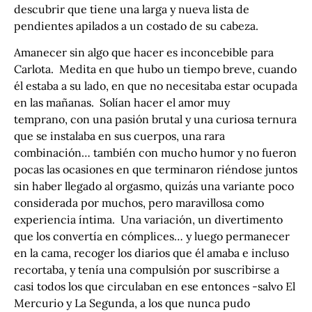
descubrir que tiene una larga y nueva lista de
pendientes apilados a un costado de su cabeza.
Amanecer sin algo que hacer es inconcebible para
Carlota. Medita en que hubo un tiempo breve, cuando
él estaba a su lado, en que no necesitaba estar ocupada
en las mañanas. Solían hacer el amor muy
temprano, con una pasión brutal y una curiosa ternura
que se instalaba en sus cuerpos, una rara
combinación… también con mucho humor y no fueron
pocas las ocasiones en que terminaron riéndose juntos
sin haber llegado al orgasmo, quizás una variante poco
considerada por muchos, pero maravillosa como
experiencia íntima. Una variación, un divertimento
que los convertía en cómplices… y luego permanecer
en la cama, recoger los diarios que él amaba e incluso
recortaba, y tenía una compulsión por suscribirse a
casi todos los que circulaban en ese entonces -salvo El
Mercurio y La Segunda, a los que nunca pudo