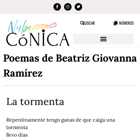
NÚMEROS
BUSCAR
Poemas de Beatriz Giovanna
Ramírez
La tormenta
Repentinamente tengo ganas de que caiga una
tormenta
llevo días