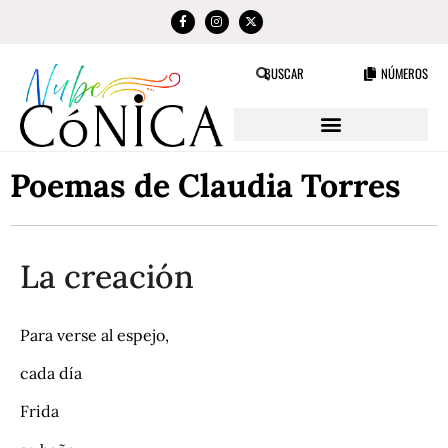
NÚMEROS
BUSCAR
Poemas de Claudia Torres
La creación
Para verse al espejo,
cada día
Frida