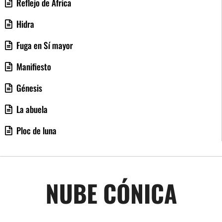
Reflejo de África
Hidra
Fuga en Sí mayor
Manifiesto
Génesis
La abuela
Ploc de luna
NUBE CÓNICA