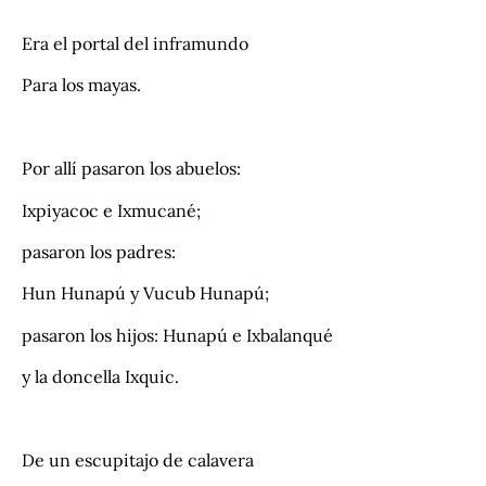
.
Era el portal del inframundo
Para los mayas.
.
Por allí pasaron los abuelos:
Ixpiyacoc e Ixmucané;
pasaron los padres:
Hun Hunapú y Vucub Hunapú;
pasaron los hijos: Hunapú e Ixbalanqué
y la doncella Ixquic.
.
De un escupitajo de calavera