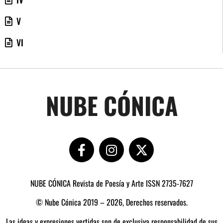
V
VI
NUBE CÓNICA
NUBE CÓNICA Revista de Poesía y Arte ISSN 2735-7627
© Nube Cónica 2019 – 2026, Derechos reservados.
Las ideas y expresiones vertidas son de exclusiva responsabilidad de sus