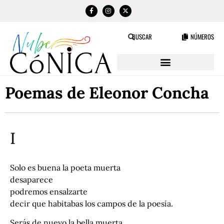
NÚMEROS
BUSCAR
Poemas de Eleonor Concha
I
Solo es buena la poeta muerta
desaparece
podremos ensalzarte
decir que habitabas los campos de la poesía.
Serás de nuevo la bella muerta