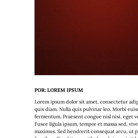
POR: LOREM IPSUM
Lorem ipsum dolor sit amet, consectetur adipi
quis diam. Nulla quis pulvinar leo. Morbi eui
fermentum. Praesent congue nisl nisi, eget ven
Fusce ligula ipsum, tempor et massa sed, viv
maximus. Sed hendrerit consequat arcu, ut pr