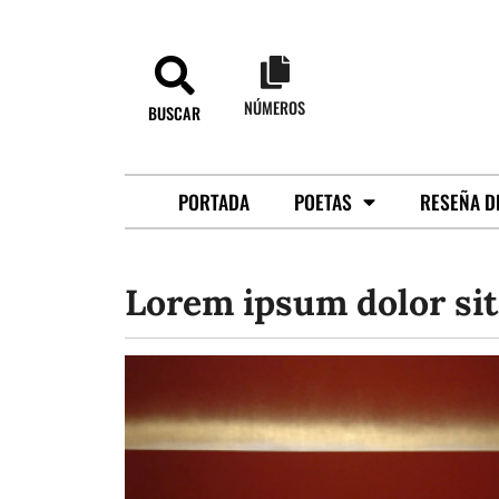
NÚMEROS
BUSCAR
PORTADA
POETAS
RESEÑA D
Lorem ipsum dolor sit 