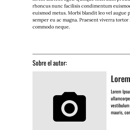
rhoncus nunc facilisis condimentum euismod. F
euismod metus. Morbi blandit leo vel augue ph
semper eu ac magna. Praesent viverra tortor a
commodo neque.
Sobre el autor:
Lorem
Lorem Ipsum
ullamcorper
vestibulum 
mauris, con