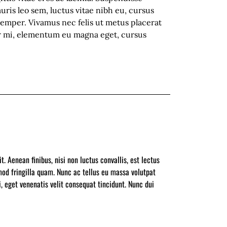
uris leo sem, luctus vitae nibh eu, cursus
semper. Vivamus nec felis ut metus placerat
rtor mi, elementum eu magna eget, cursus
 Aenean finibus, nisi non luctus convallis, est lectus
mod fringilla quam. Nunc ac tellus eu massa volutpat
, eget venenatis velit consequat tincidunt. Nunc dui