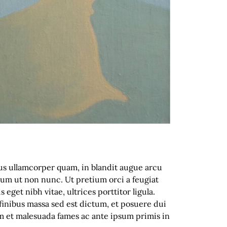
ctus ullamcorper quam, in blandit augue arcu
ulum ut non nunc. Ut pretium orci a feugiat
eget nibh vitae, ultrices porttitor ligula.
finibus massa sed est dictum, et posuere dui
um et malesuada fames ac ante ipsum primis in