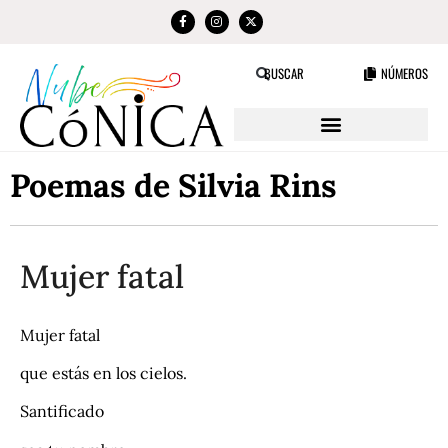
NÚMEROS
BUSCAR
Poemas de Silvia Rins
Mujer fatal
Mujer fatal
que estás en los cielos.
Santificado