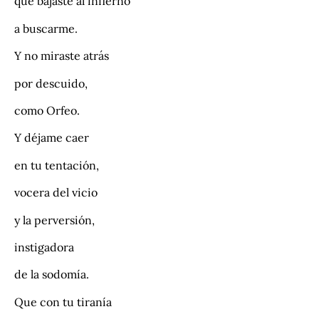
que bajaste al infierno
a buscarme.
Y no miraste atrás
por descuido,
como Orfeo.
Y déjame caer
en tu tentación,
vocera del vicio
y la perversión,
instigadora
de la sodomía.
Que con tu tiranía