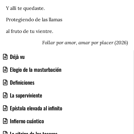
Y allí te quedaste.
Protegiendo de las llamas
al fruto de tu vientre.
Follar por amor, amar por placer (2026)
Déjà vu
Elogio de la masturbación
Definiciones
La superviviente
Epístola elevada al infinito
Infierno cuántico
La vitrina de los tesoros