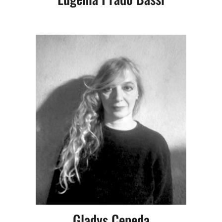
Gladys Cepeda