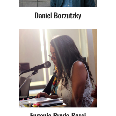
Daniel Borzutzky
Eugenia Prado Bassi