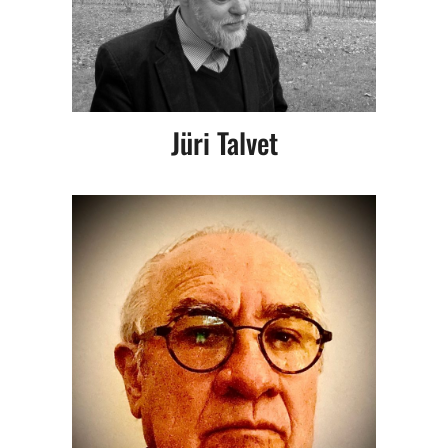
Jüri Talvet