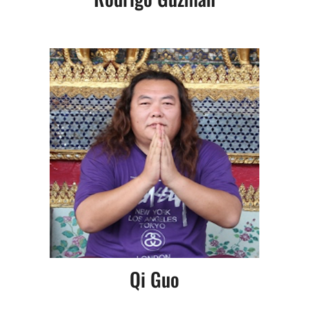
Qi Guo