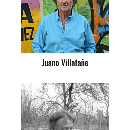
Juano Villafañe