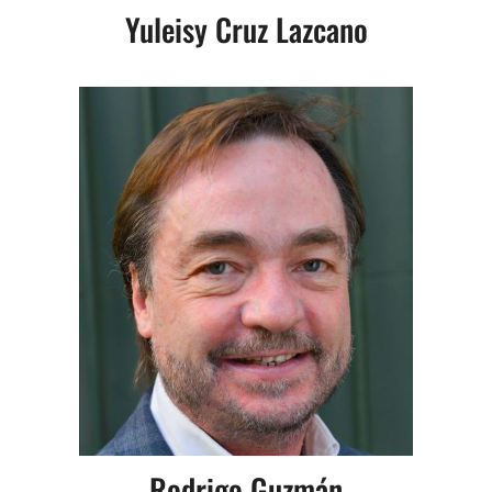
Yuleisy Cruz Lazcano
Rodrigo Guzmán