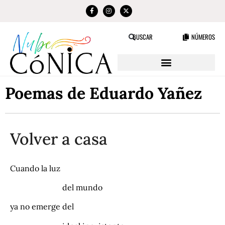
NÚMEROS
BUSCAR
Poemas de Eduardo Yañez
Volver a casa
Cuando la luz
del mundo
ya no emerge del