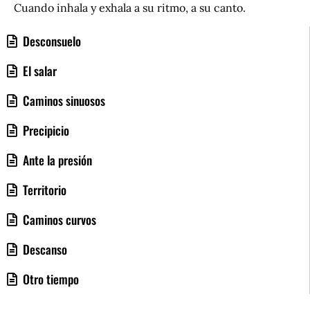
Cuando inhala y exhala a su ritmo, a su canto.
Desconsuelo
El salar
Caminos sinuosos
Precipicio
Ante la presión
Territorio
Caminos curvos
Descanso
Otro tiempo