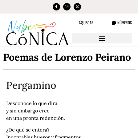
NÚMEROS
BUSCAR
Poemas de Lorenzo Peirano
Pergamino
Desconoce lo que dirá,
y sin embargo cree
en una pronta redención.
¿De qué se entera?
Incontables huesos y fragmentos