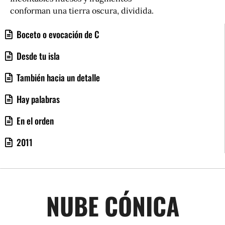
conforman una tierra oscura, dividida.
Boceto o evocación de C
Desde tu isla
También hacia un detalle
Hay palabras
En el orden
2011
NUBE CÓNICA