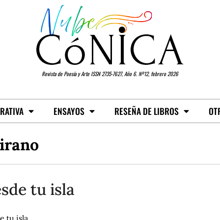
Revista de Poesía y Arte ISSN 2735-7627, Año 6. Nº12, febrero 2026
RATIVA
ENSAYOS
RESEÑA DE LIBROS
OT
irano
sde tu isla
 tu isla