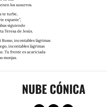
enen los susurros.
 te turbe,
te espante”,
abas siguiendo
ta Teresa de Jesús.
 Russo, incontables lágrimas
ego, incontables lágrimas
z. Tu frente es acariciada
as monjas.
NUBE CÓNICA