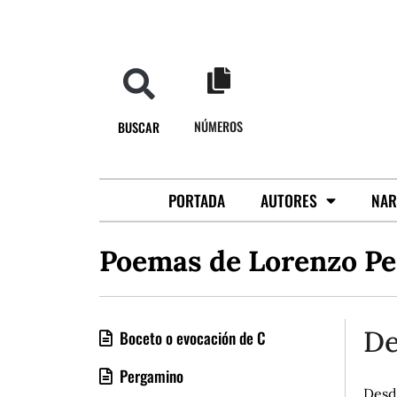
NÚMEROS
BUSCAR
PORTADA
AUTORES
NAR
Poemas de Lorenzo Pe
De
Boceto o evocación de C
Pergamino
Desde