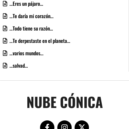
…Eres un pájaro…
…Te daría mi corazón…
…Todo tiene su razón…
…Te derpestaste en el planeta…
…varios mundos…
…salvad…
NUBE CÓNICA