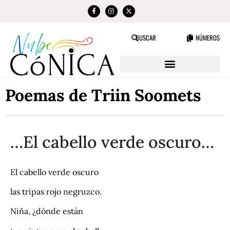
NÚMEROS
BUSCAR
Poemas de Triin Soomets
…El cabello verde oscuro…
El cabello verde oscuro
las tripas rojo negruzco.
Niña, ¿dónde están