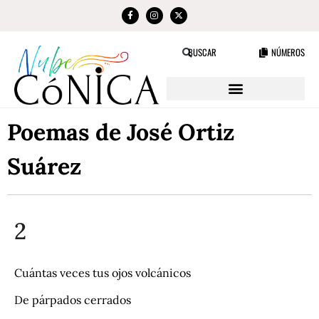
NÚMEROS
BUSCAR
Poemas de José Ortiz
Suárez
2
Cuántas veces tus ojos volcánicos
De párpados cerrados