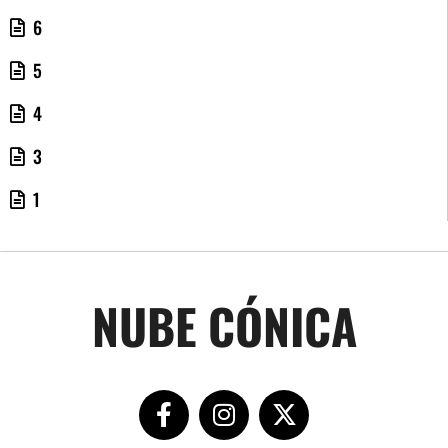
6
5
4
3
1
NUBE CÓNICA