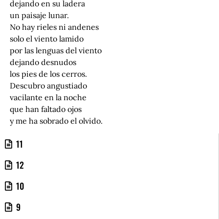
dejando en su ladera
un paisaje lunar.
No hay rieles ni andenes
solo el viento lamido
por las lenguas del viento
dejando desnudos
los pies de los cerros.
Descubro angustiado
vacilante en la noche
que han faltado ojos
y me ha sobrado el olvido.
11
12
10
9