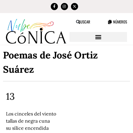
NÚMEROS
BUSCAR
Poemas de José Ortiz
Suárez
13
Los cinceles del viento
tallas de negra cuna
su sílice encendida