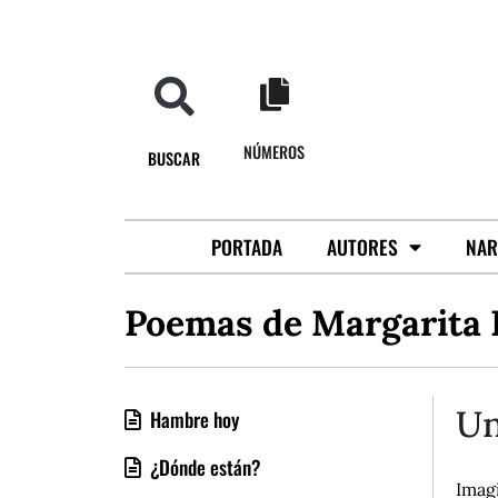
NÚMEROS
BUSCAR
PORTADA
AUTORES
NAR
Poemas de Margarita 
Un
Hambre hoy
¿Dónde están?
Imag