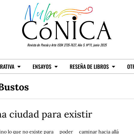
Revista de Poesía y Arte ISSN 2735-7627, Año 5. Nº11, junio 2025
RATIVA
ENSAYOS
RESEÑA DE LIBROS
OT
Bustos
a ciudad para existir
ino lo que no existe para poder caminar hacia allá