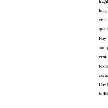
frági
Imagi
en e
que 
Hoy
aunqu
cost
text
cora
Hoy l
la di
los