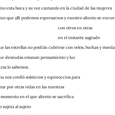
no esta boca y su voz cantando en la ciudad de las mujeres
ino que allí podemos expresarnos y nuestro aliento se encu
on otros en otras
n el instante sagrado
e las estrellas no podrán cubrirse con velos, burkas y morda
ue desnudas emanan pensamiento y luz
ras lo sabemos.
na nos confió solsticios y equinoccios para
ar por otras vidas en las nuestras
 momento en el que aliento se sacrifica
o sujeta al sujeto