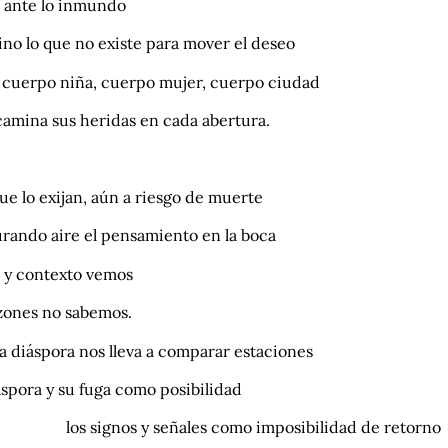
l ante lo inmundo
no lo que no existe para mover el deseo
l cuerpo niña, cuerpo mujer, cuerpo ciudad
camina sus heridas en cada abertura.
e lo exijan, aún a riesgo de muerte
urando aire el pensamiento en la boca
o y contexto vemos
zones no sabemos.
a diáspora nos lleva a comparar estaciones
áspora y su fuga como posibilidad
 signos y señales como imposibilidad de retorno