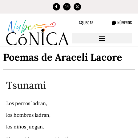
NÚMEROS
BUSCAR
Poemas de Araceli Lacore
Tsunami
Los perros ladran,
los hombres ladran,
los niños juegan.