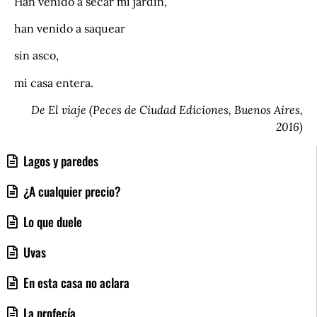
Han venido a secar mi jardín,
han venido a saquear
sin asco,
mi casa entera.
De El viaje (Peces de Ciudad Ediciones, Buenos Aires,
2016)
Lagos y paredes
¿A cualquier precio?
Lo que duele
Uvas
En esta casa no aclara
La profecía