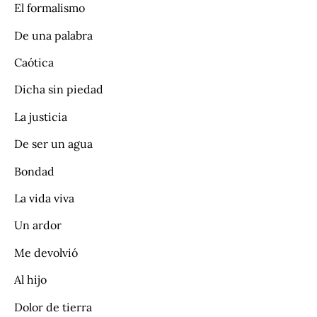
El formalismo
De una palabra
Caótica
Dicha sin piedad
La justicia
De ser un agua
Bondad
La vida viva
Un ardor
Me devolvió
Al hijo
Dolor de tierra