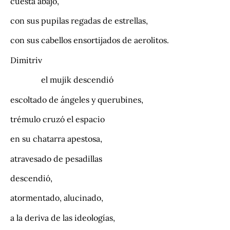
cuesta abajo,
con sus pupilas regadas de estrellas,
con sus cabellos ensortijados de aerolitos.
Dimitriv
el mujik descendió
escoltado de ángeles y querubines,
trémulo cruzó el espacio
en su chatarra apestosa,
atravesado de pesadillas
descendió,
atormentado, alucinado,
a la deriva de las ideologías,