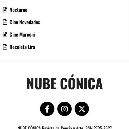
Nocturno
Cine Novedades
Cine Marconi
Recoleta Lira
NUBE CÓNICA
NUBE CÓNICA Revista de Poesía y Arte ISSN 2735-7627