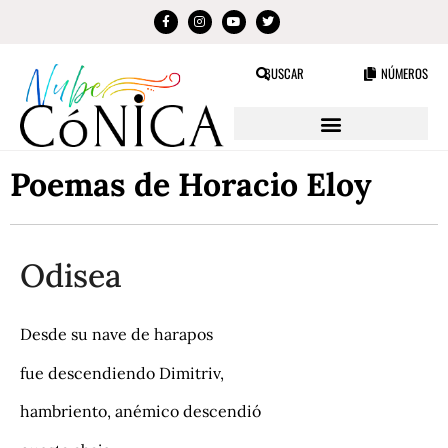
BUSCAR
NÚMEROS
Poemas de Horacio Eloy
Odisea
Desde su nave de harapos
fue descendiendo Dimitriv,
hambriento, anémico descendió