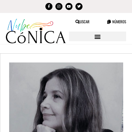
BUSCAR
NÚMEROS