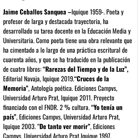
Jaime Ceballos Sanquea –
Iquique 1959-. Poeta y
profesor
de larga y destacada trayectoria, ha
desarrollado su tarea docente en la Educación Media y
Universitaria. Como poeta tiene una obra relevante que
ha cimentado a lo largo de una práctica escritural de
cuarenta años, y que se ha traducido en la publicación
de cuatro libros:
“Rarezas del Tiempo y de la Luz”,
Editorial Navaja, Iquique 2019.
“Cruces de la
Memoria”
, Antología poética. Ediciones Campvs,
Universidad Arturo Prat, Iquique 2011. Proyecto
financiado con el FNDR. 2 % cultura.
“Yo tenía un
país”
, Ediciones Campvs, Universidad Arturo Prat,
Iquique 2003. “
De tanto ver morir”
, Ediciones
Campvs, Universidad Arturo Prat Iquique 1997.