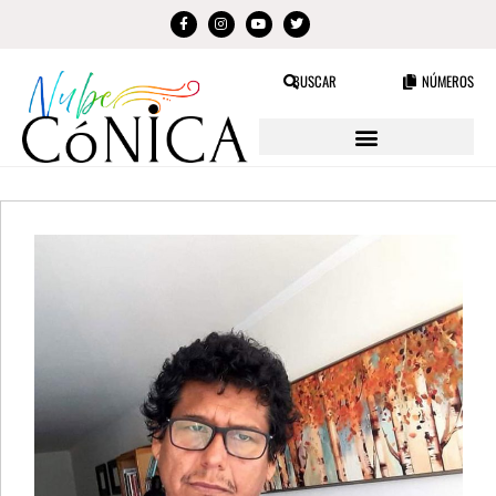
BUSCAR
NÚMEROS