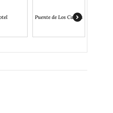
Puente de Los Carros
Odisea