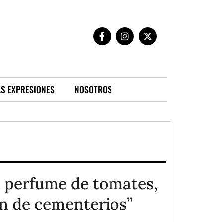
S EXPRESIONES
NOSOTROS
l perfume de tomates,
ón de cementerios”