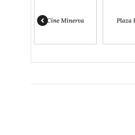
Cine Minerva
Plaza Bogotá