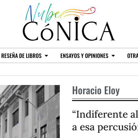
RESEÑA DE LIBROS
ENSAYOS Y OPINIONES
OTRA
Horacio Eloy
“Indiferente a
a esa percusi