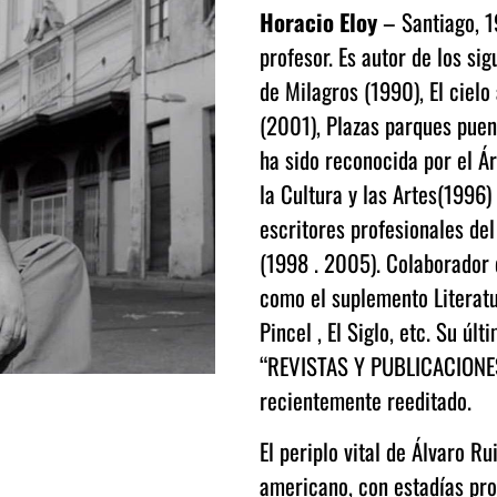
Horacio Eloy
– Santiago, 19
profesor. Es autor de los sig
de Milagros (1990), El cielo
(2001), Plazas parques puen
ha sido reconocida por el Ár
la Cultura y las Artes(1996)
escritores profesionales del
(1998 . 2005). Colaborador 
como el suplemento Literatu
Pincel , El Siglo, etc. Su úl
“REVISTAS Y PUBLICACIONES
recientemente reeditado.
El periplo vital de Álvaro R
americano, con estadías pr