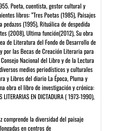
55. Poeta, cuentista, gestor cultural y
uientes libros: ”Tres Poetas (1985), Paisajes
 a pedazos (1995), Rituálica de despedida
tes (2008), Ultima función(2012), Su obra
ea de Literatura del Fondo de Desarrollo de
 y por las Becas de Creación Literaria para
 Consejo Nacional del Libro y de la Lectura
diversos medios periodísticos y culturales
ra y Libros del diario La Época, Pluma y
tima obra el libro de investigación y crónica:
 LITERARIAS EN DICTADURA ( 1973-1990),
uiz comprende la diversidad del paisaje
olongadas en centros de