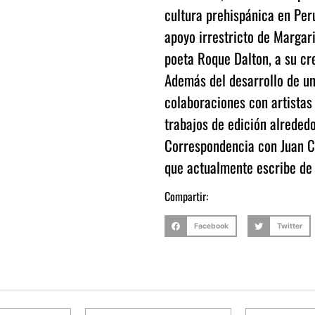
cultura prehispánica en Perú
apoyo irrestricto de Margar
poeta Roque Dalton, a su cre
Además del desarrollo de un
colaboraciones con artistas 
trabajos de edición alrededo
Correspondencia con Juan Cri
que actualmente escribe de l
Compartir:
Facebook
Twitter