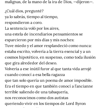
malignas, de la mano de la ira de Dios, —dijeron—.
¿Cuál dios, pregunté?
ya lo sabrás, tiempo al tiempo,
respondieron a coro.
La sentencia voló por los aires,
una estela de incendiarios pensamientos se
esparcieron por mis días y mis noches:
Tuve miedo y el amor resplandeció como nunca:
estaba escrito, volvería a la tierra esencial y a un
cosmos hipotético, en suspenso, como toda ilusión
que gira alrededor del deseo.
Volvería a ese inútil furor al que tanta vida arrojé
cuando conocí a esa bella ragazza
que tan solo quería un poema de amor imposible.
Era el tiempo en que también conocí a l’ancianne
terrible saliendo de una tabaquería,
nos reconocimos como dos autistas
queriendo vivir en los tiempos de Lord Byron