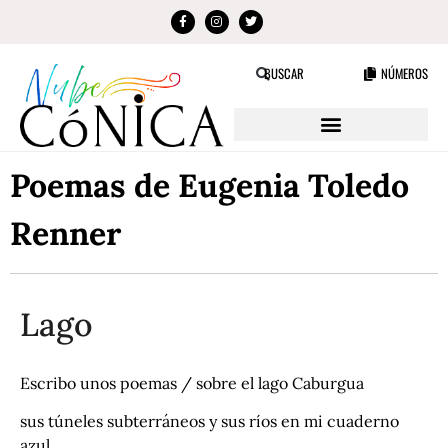
NÚMEROS
BUSCAR
Poemas de Eugenia Toledo
Renner
Lago
Escribo unos poemas / sobre el lago Caburgua
sus túneles subterráneos y sus ríos en mi cuaderno
azul