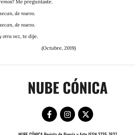
remo
s? Me preguntaste.
 secan, de nuevo.
 secan, de nuevo
.
 otra vez
, te dije.
Octubre, 2019)
NUBE CÓNICA
NUBE CÓNICA Revista de Poesía y Arte ISSN 2735-7627