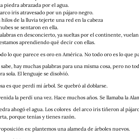
a piedra abrazada por el agua.
arco iris atravesado por un pájaro negro.
s hilos de la lluvia tejerte una red en la cabeza
 nubes se sentaron en ella.
alabras en desconcierto, ya sueltas por el continente, vuelan 
 estamos aprendiendo qué decir con ellas.
do lo que parece es oro en América. No todo oro es lo que p
e sabe, hay muchas palabras para una misma cosa, pero no to
ra sola. El lenguaje se disolvió.
sa es que perdí mi árbol. Se quebró al doblarse.
enida la perdí una vez. Hace muchos años. Se llamaba la Alam
edra ahogó el agua. Los colores del arco iris tiñeron al pájaro
ta, porque tenías y tienes razón.
roposición es: plantemos una alameda de árboles nuevos.