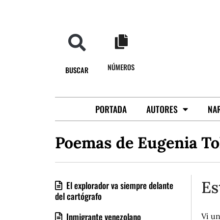
NÚMEROS
BUSCAR
PORTADA
AUTORES
NA
Poemas de Eugenia To
Es
El explorador va siempre delante
del cartógrafo
Inmigrante venezolano
Vi un