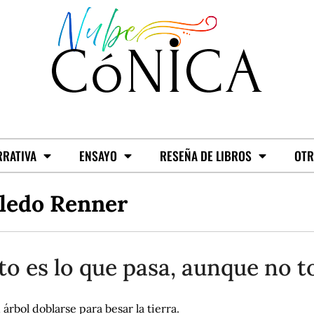
RRATIVA
ENSAYO
RESEÑA DE LIBROS
OTR
ledo Renner
to es lo que pasa, aunque no t
 árbol doblarse para besar la tierra.