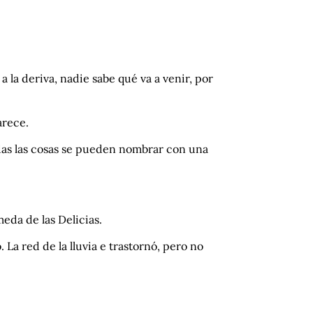
a la deriva, nadie sabe qué va a venir, por
arece.
das las cosas se pueden nombrar con una
eda de las Delicias.
. La red de la lluvia e trastornó, pero no